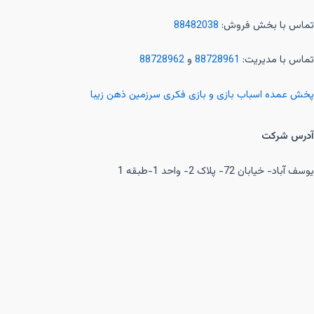
تماس با بخش فروش:
88482038
تماس با مدیریت:
88728961
و
88728962
پخش عمده اسباب بازی و بازی فکری سرزمین ذهن زیبا
آدرس شرکت
یوسف آباد- خیابان 72- پلاک 2- واحد 1-طبقه 1