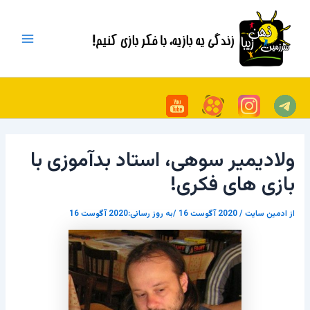
رش
پیمایش
Main
ه
نوشته
Menu
حتوا
ولادیمیر سوهی، استاد بدآموزی با
بازی های فکری!
از
ادمین سایت
/
2020 آگوست 16
/به روز رسانی:2020 آگوست 16