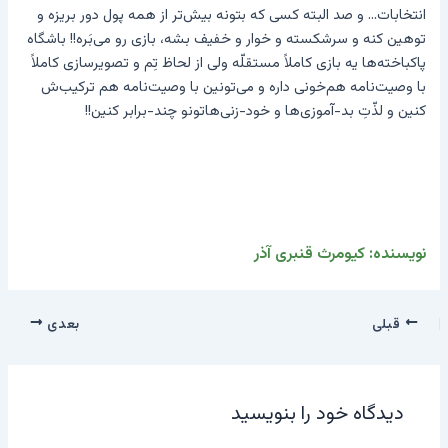
انتخابات… و صد البته کسی که بتونه بیش‌تر از همه پول دور بریزه و
توهین کنه و سرشکسته و خوار و خفیف بشه، بازی رو می‌بَره!! باشگاه
پاکباخته‌ها یه بازی کاملاً مستقلّه ولی از لحاظ تِم و تصویرسازی کاملاً
با وصیت‌نامه هم‌خونی داره و می‌تونین با وصیت‌نامه هم ترکیب‌ش
کنین و لذّتِ بد-آموزی‌ها و خود-زنی‌هاتونو چند-برابر کنین!!
نویسنده: کیومرث قنبری آذر
قبلی
بعدی
دیدگاه‌ خود را بنویسید