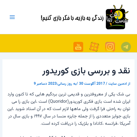
رش
پیمایش
Main
ه
نوشته
Menu
حتوا
نقد و بررسی بازی کوریدور
از
ادمین سایت
/
2017 آگوست 30
/به روز رسانی:2023 دسامبر 9
بی شک یکی از معروفترین و قدیمی ترین بردگیم هایی که تا کنون وارد
ایران شده است بازی فکری کوریدور
(Quoridor)
است ،این بازی را می
توان به راحتی فرا گرفت ولی ماهها لازم است که در آن استاد شوید ،این
بازی جوایز متعددی را از جمله جایزه منسا در سال ۱۹۹۷ و بازی سال در
آمریکا ،فرانسه ،کانادا و بلژیک را دریافت کرده است.