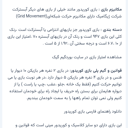
مکانیزم بازی :
بازی کوریدور مانند خیلی از بازی های دیگر آبسترکت
شرکت ژیگامیک دارای مکانیزم حرکت شبکه‌ای
(Grid Movement)
دسته بندی :
بازی کوریدور جز بازیهای انتزاعی یا آبسترکت است ،رنک
کلی این بازی ۹۴۷ است و رنک آن در بازیهای آبستره ۷۰ ،امتیاز این بازی
از ۱۰ ،۶.۷ است و درجه سختی آن ،۱.۹۲ از ۵ است .
مشاهده امتیاز بازی در سایت بوردگیم گیک
قوانین و گیم پلی بازی کوریدور:
در بازی ۲ نفره هر بازیکن ۱۰ دیوار یا
فنس و در بازی ۴ نفره هر بازیکن ۵ دیوار دارد ،در هر نوبت بازی یا می
توانیم حرکت کنیم (فقط یک خانه ،جلو ،عقب ،چپ یا راست ) یا از
دیواره هایمان برای بستن راه حریف یا ایجاد راه برای خودمان استفاده
کنیم ولی نمی توان تمام راهها را به سمت خودمان ببندیم.
دانلود راهنمای فارسی بازی کوریدور
این بازی دارای دو سایز کلاسیک و کوریدور مینی است که قوانین و