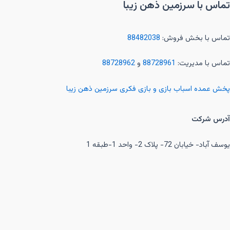
تماس با سرزمین ذهن زیبا
تماس با بخش فروش:
88482038
تماس با مدیریت:
88728961
و
88728962
پخش عمده اسباب بازی و بازی فکری سرزمین ذهن زیبا
آدرس شرکت
یوسف آباد- خیابان 72- پلاک 2- واحد 1-طبقه 1