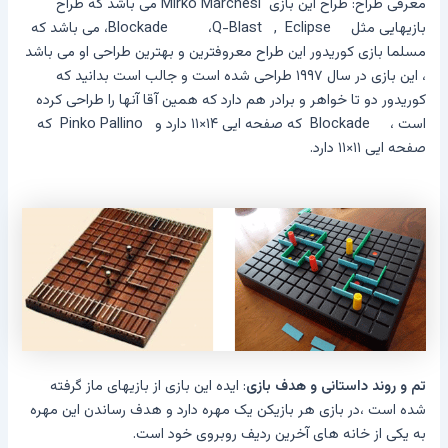
معرفی طراح: طراح این بازی
Mirko Marchesi
می باشد که طراح
بازیهایی مثل Eclipse
,
Q-Blast
،
Blockade
، می باشد که
مسلما بازی کوریدور این طراح معروفترین و بهترین طراحی او می باشد
، این بازی در سال ۱۹۹۷ طراحی شده است و جالب است بدانید که
کوریدور دو تا خواهر و برادر هم دارد که همین آقا آنها را طراحی کرده
است ،
Blockade
که صفحه ایی ۱۴×۱۱ دارد و
Pinko Pallino
که
صفحه ایی ۱۱×۱۱ دارد.
تم و روند داستانی و هدف بازی
: ایده این بازی از بازیهای ماز گرفته
شده است ،در بازی هر بازیکن یک مهره دارد و هدف رساندن این مهره
به یکی از خانه های آخرین ردیف روبروی خود است.