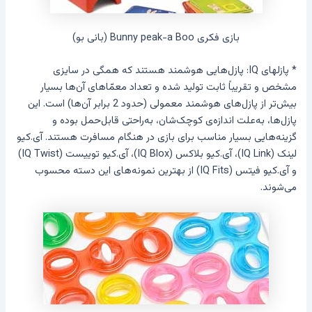
بازی فکری Bunny peak-a Boo (بانی بو)
* پازلهای IQ: پازل‌هایی هوشمند هستند که همگی در سایزی
مشخص و تقریباً ثابت تولید شده و تعداد معمّاهای آن‌ها بسیار
بیش‌تر از پازل‌های هوشمند معمولی (حدود 2 برابر آن‌ها) است. این
پازل‌ها، به‌علت اندازه‌ی کوچک‌شان، به‌راحتی قابل‌حمل بوده و
گزینه‌هایی بسیار مناسب برای بازی در هنگام مسافرت هستند. آی.کیو
لینک (IQ Link)، آی.کیو بلاکس (IQ Blox)، آی.کیو توییست (IQ Twist)
و آی.کیو فیتس (IQ Fits) از بهترین نمونه‌های این دسته محسوب
می‌شوند.