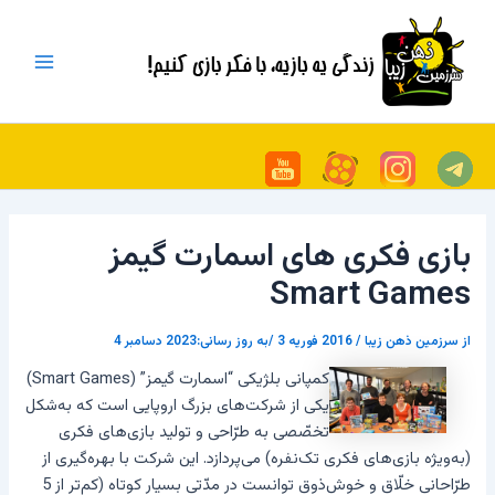
رش
پیمایش
Main
ه
نوشته
Menu
حتوا
بازی فکری های اسمارت گیمز
Smart Games
از
سرزمین ذهن زیبا
/
2016 فوریه 3
/به روز رسانی:2023 دسامبر 4
کمپانی بلژیکی “اسمارت گیمز” (Smart Games)
یکی از شرکت‌های بزرگ اروپایی است که به‌شکل
تخصّصی به طرّاحی و تولید بازی‌های فکری
(به‌ویژه بازی‌های فکری تک‌نفره) می‌پردازد. این شرکت با بهره‌گیری از
طرّاحانی خلّاق و خوش‌ذوق توانست در مدّتی بسیار کوتاه (کم‌تر از 5