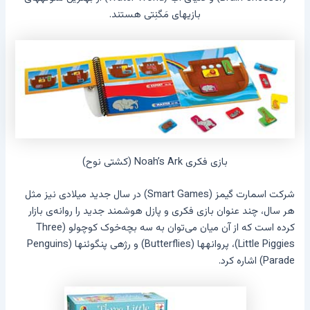
بازیهای مَگنِتی هستند.
بازی فکری Noah’s Ark (کشتی نوح)
شرکت اسمارت گیمز (Smart Games) در سال جدید میلادی نیز مثل
هر سال، چند عنوان بازی فکری و پازل هوشمند جدید را روانه‌ی بازار
کرده است که از آن میان می‌توان به سه بچه‌خوک کوچولو (Three
Little Piggies)، پروانهها (Butterflies) و رژهی پنگوئنها (Penguins
Parade) اشاره کرد.