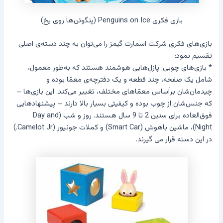
بازی فکری Penguins on Ice (پنگوئن‌ها روی یخ)
بازی‌های فکری شرکت اسمارت گیمز را می‌توان به چند دسته‌ی اصلی
تقسیم نمود:
* بازی‌های چوبی: پازل‌هایی هوشمند هستند که به‌طور معمول،
شامل یک صفحه، چند قطعه و یک دفترچه‌ی معمّا بوده و
چیدمان‌شان بر‌اَساس معمّاهای مختلف، تغییر می‌کند. این بازی‌ها –
که جنس‌شان از چوب بوده و کیفیتی بسیار بالا دارند – پیشنهادهایی
فوق‌العاده برای سنین 2 تا 9 سال هستند. روز و شب (Day and
Night)، ماشین باهوش (Smart Car) و کملات جونیور (Camelot Jr.)
در این دسته قرار می گیرند.