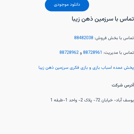
دانلود موجودی
تماس با سرزمین ذهن زیبا
تماس با بخش فروش:
88482038
تماس با مدیریت:
88728961
و
88728962
پخش عمده اسباب بازی و بازی فکری سرزمین ذهن زیبا
آدرس شرکت
یوسف آباد- خیابان 72- پلاک 2- واحد 1-طبقه 1