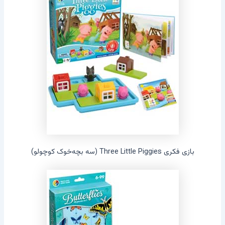
بازی فکری Three Little Piggies (سه بچه‌خوک کوچولو)