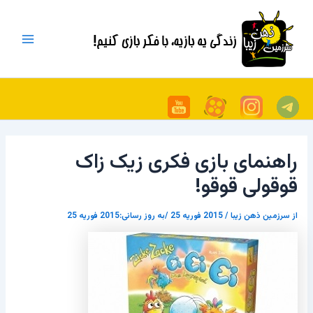
رش
پیمایش
Main
ه
نوشته
Menu
حتوا
راهنمای بازی فکری زیک زاک
قوقولی قوقو!
از
سرزمین ذهن زیبا
/
2015 فوریه 25
/به روز رسانی:2015 فوریه 25