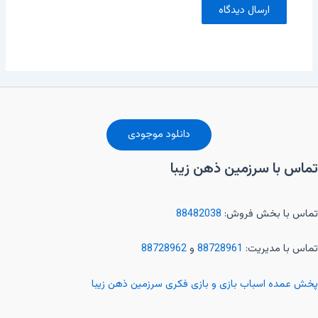
دانلود موجودی
تماس با سرزمین ذهن زیبا
تماس با بخش فروش:
88482038
تماس با مدیریت:
88728961
و
88728962
پخش عمده اسباب بازی و بازی فکری سرزمین ذهن زیبا