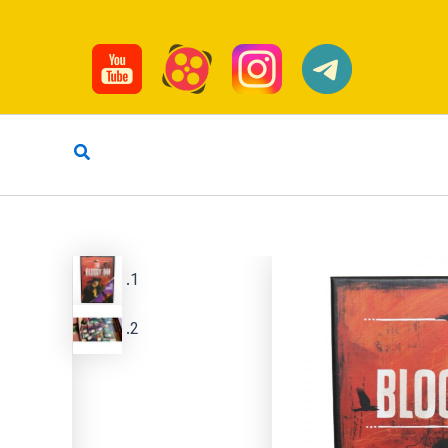
جستجو