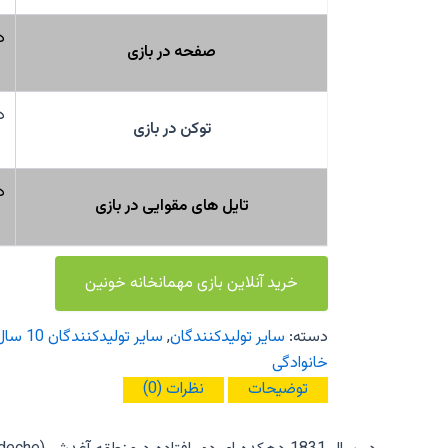
د
صفحه در بازی
د
توکن در بازی
د
تایل های مقوایی در بازی
خرید آنلاین بازی مهمانخانه خونین
دسته:
سایر تولیدکنندگان
,
سایر تولیدکنندگان 10 سال به بالا
خانوادگی
توضیحات
نظرات (0)