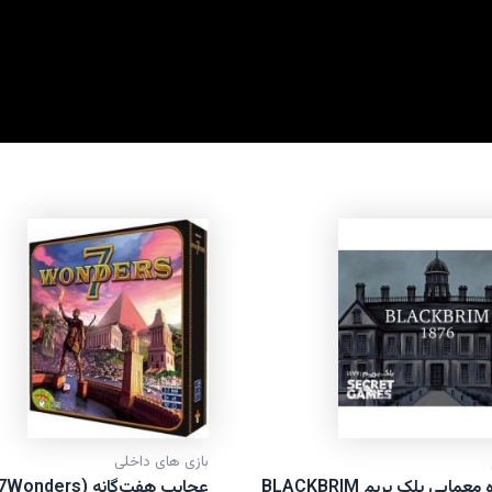
بازی های داخلی
پرونده معمایی بلک بریم BLACKBRIM
عجایب هفت‌گانه (7Wonders)