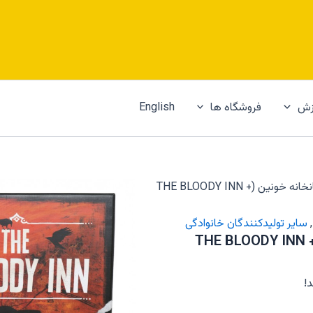
زش
فروشگاه ها
English
/ بازی ایرانی مهمانخانه خونین (THE BLOODY INN +
,
سایر تولیدکنندگان خانوادگی
نه خونین (THE BLOODY INN + CARNIES
!