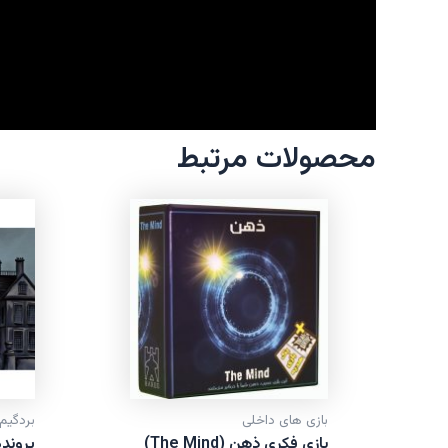
محصولات مرتبط
بازی های داخلی
بردگیم
بازی فکری ذهن (The Mind)