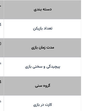
خ
دسته بندی
4
تعداد بازیکن
0
مدت زمان بازی
م
پیچیدگی و سختی بازی
14 س
گروه سنی
د
کارت در بازی