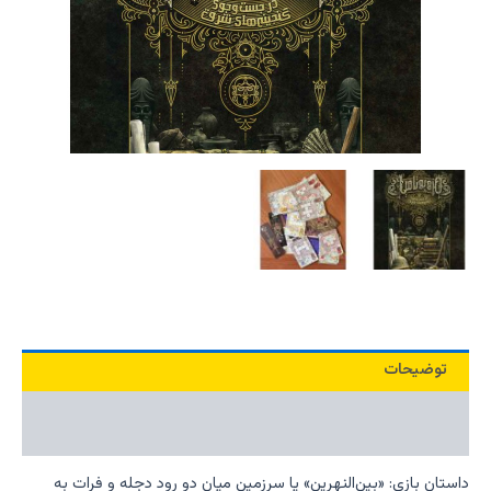
توضیحات
نظرات (0)
داستان بازی: «بین‌النهرین» یا سرزمین‌ میان دو رود دجله و فرات به