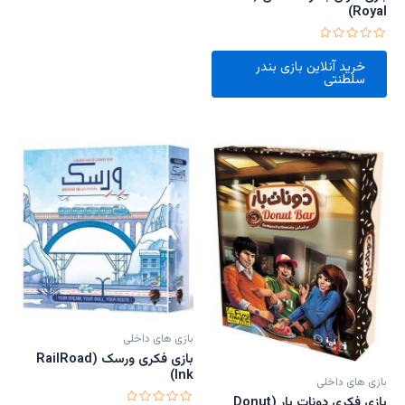
Royal)
امتیاز
0
خرید آنلاین بازی بندر
از
سلطنتی
5
بازی های داخلی
بازی فکری ورسک (RailRoad
Ink)
بازی های داخلی
بازی فکری دونات بار (Donut