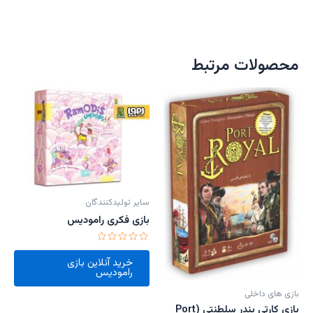
محصولات مرتبط
سایر تولیدکنندگان
بازی فکری رامودیس
امتیاز
0
خرید آنلاین بازی
از
رامودیس
5
بازی های داخلی
بازی کارتی بندر سلطنتی (Port