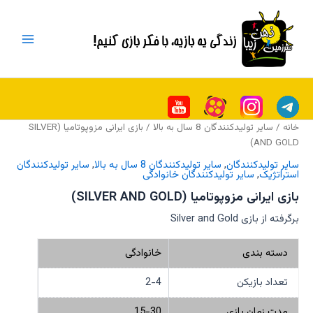
رش
Main
ه
Menu
حتوا
خانه
/
سایر تولیدکنندگان 8 سال به بالا
/ بازی ایرانی مزوپوتامیا (SILVER
AND GOLD)
سایر تولیدکنندگان
,
سایر تولیدکنندگان 8 سال به بالا
,
سایر تولیدکنندگان
استراتژیک
,
سایر تولیدکنندگان خانوادگی
بازی ایرانی مزوپوتامیا (SILVER AND GOLD)
برگرفته از بازی Silver and Gold
دسته بندی
خانوادگی
تعداد بازیکن
2-4
مدت زمان بازی
15-30