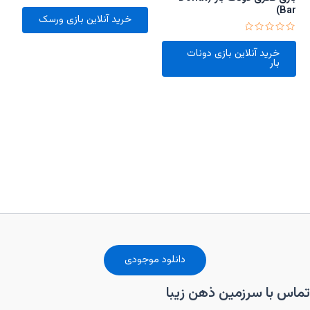
امتیاز
Bar)
0
خرید آنلاین بازی ورسک
از
5
امتیاز
0
خرید آنلاین بازی دونات
از
بار
5
دانلود موجودی
تماس با سرزمین ذهن زیبا