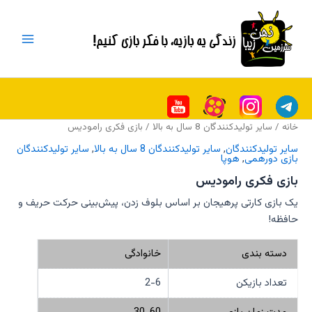
رش
Main
ه
Menu
حتوا
خانه
/
سایر تولیدکنندگان 8 سال به بالا
/ بازی فکری رامودیس
سایر تولیدکنندگان
,
سایر تولیدکنندگان 8 سال به بالا
,
سایر تولیدکنندگان
بازی دورهمی
,
هوپا
بازی فکری رامودیس
یک بازی کارتی پرهیجان بر اساس بلوف زدن، پیش‌بینی حرکت حریف و
حافظه!
دسته بندی
خانوادگی
تعداد بازیکن
2-6