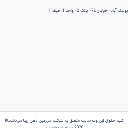
یوسف آباد- خیابان 72- پلاک 2- واحد 1-طبقه 1
کلیه حقوق این وب سایت متعلق به شرکت سرزمین ذهن زیبا می‌باشد.©
2026 سرزمین ذهن زیبا