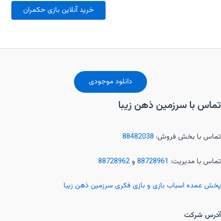
0
خرید آنلاین بازی حکمران
از
5
دانلود موجودی
تماس با سرزمین ذهن زیبا
تماس با بخش فروش:
88482038
تماس با مدیریت:
88728961
و
88728962
پخش عمده اسباب بازی و بازی فکری سرزمین ذهن زیبا
آدرس شرکت