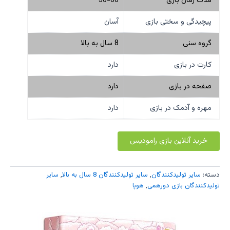
مدت زمان بازی
30-60
پیچیدگی و سختی بازی
آسان
گروه سنی
8 سال به بالا
کارت در بازی
دارد
صفحه در بازی
دارد
مهره و آدمک در بازی
دارد
خرید آنلاین بازی رامودیس
دسته:
سایر تولیدکنندگان
,
سایر تولیدکنندگان 8 سال به بالا
,
سایر
تولیدکنندگان بازی دورهمی
,
هوپا