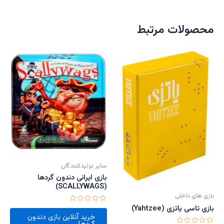
محصولات مرتبط
سایر تولیدکنندگان
بازی ایرانی دندون گردها
(SCALLYWAGS)
بازی های داخلی
بازی تاسی یاتزی (Yahtzee)
امتیاز
0
خرید آنلاین بازی دندون
از