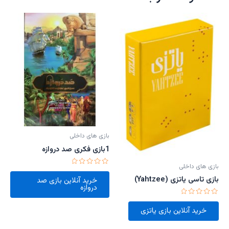
بازی های داخلی
1بازی فکری صد دروازه
بازی های داخلی
امتیاز
0
بازی تاسی یاتزی (Yahtzee)
خرید آنلاین بازی صد
از
دروازه
5
امتیاز
0
خرید آنلاین بازی یاتزی
از
5