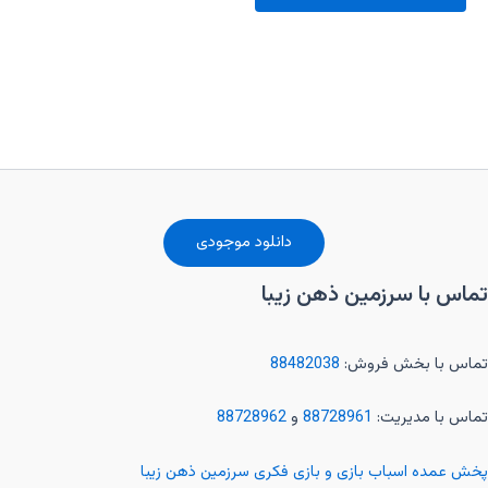
دانلود موجودی
تماس با سرزمین ذهن زیبا
تماس با بخش فروش:
88482038
تماس با مدیریت:
88728961
و
88728962
پخش عمده اسباب بازی و بازی فکری سرزمین ذهن زیبا