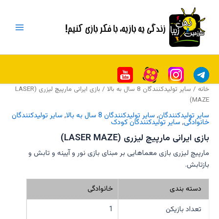
رش
Main
ه
Menu
حتوا
خانه
/
سایر تولیدکنندگان 8 سال به بالا
/ بازی ایرانی مارپیچ لیزری (LASER
MAZE)
سایر تولیدکنندگان
,
سایر تولیدکنندگان 8 سال به بالا
,
سایر تولیدکنندگان
خانوادگی
,
سایر تولیدکنندگان کودک
بازی ایرانی مارپیچ لیزری (LASER MAZE)
مارپیچ لیزری بازی معماهایی بر مبنای بازی نور و آیینه و تابش و
بازتابش.
دسته بندی
خانوادگی
تعداد بازیکن
1