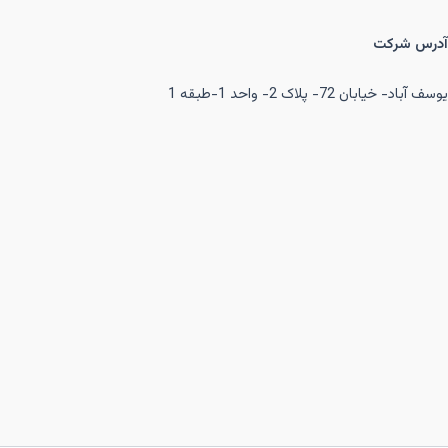
آدرس شرکت
یوسف آباد- خیابان 72- پلاک 2- واحد 1-طبقه 1