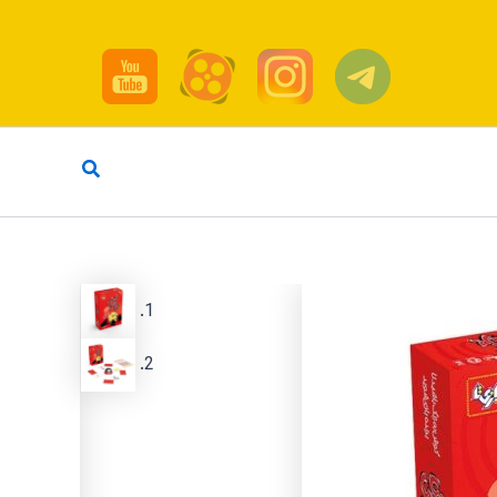
جستجو