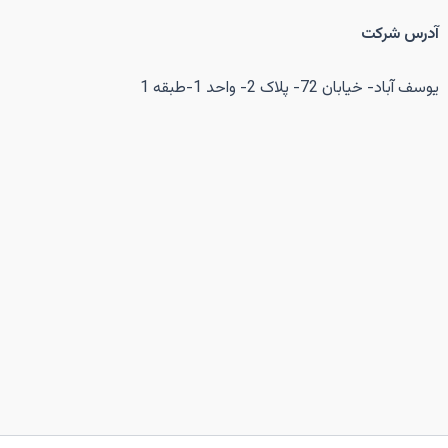
آدرس شرکت
یوسف آباد- خیابان 72- پلاک 2- واحد 1-طبقه 1