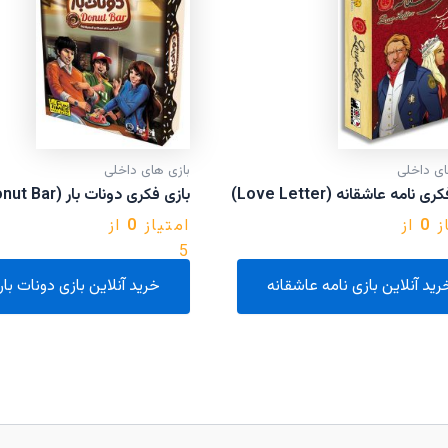
ای داخلی
بازی های داخلی
 نامه عاشقانه (Love Letter)
بازی فکری دونات بار (Donut Bar)
ز
0
از
امتیاز
0
از
5
رید آنلاین بازی نامه عاشقانه
خرید آنلاین بازی دونات بار