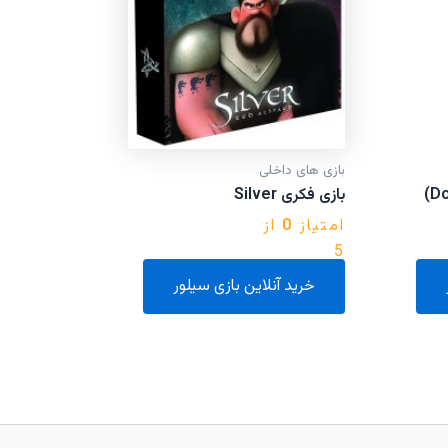
بازی های داخلی
بازی فکری Silver
امتیاز
0
از
5
خرید آنلاین بازی سیلور