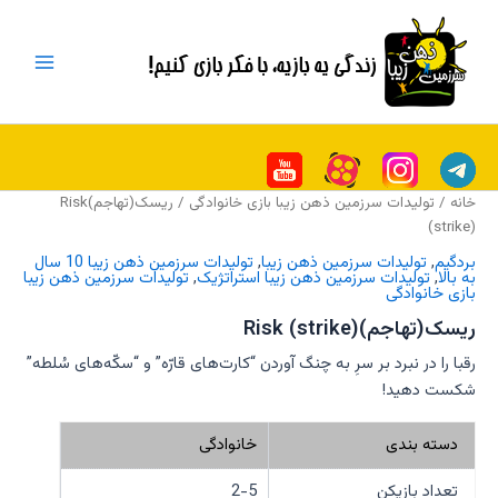
رش
Main
ه
Menu
حتوا
خانه
/
تولیدات سرزمین ذهن زیبا بازی خانوادگی
/ ریسک(تهاجم)Risk
(strike)
بردگیم
,
تولیدات سرزمین ذهن زیبا
,
تولیدات سرزمین ذهن زیبا 10 سال
به بالا
,
تولیدات سرزمین ذهن زیبا استراتژیک
,
تولیدات سرزمین ذهن زیبا
بازی خانوادگی
ریسک(تهاجم)Risk (strike)
رقبا را در نبرد بر سرِ به چنگ آوردن “کارت‌های قارّه” و “سکّه‌های سُلطه”
شکست دهید!
دسته بندی
خانوادگی
تعداد بازیکن
2-5