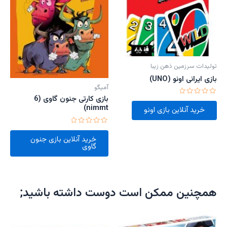
تولیدات سرزمین ذهن زیبا
بازی ایرانی اونو (UNO)
آمیگو
بازی کارتی جنون گاوی (6
امتیاز
nimmt)
0
خرید آنلاین بازی اونو
از
5
امتیاز
0
خرید آنلاین بازی جنون
از
گاوی
5
همچنین ممکن است دوست داشته باشید;