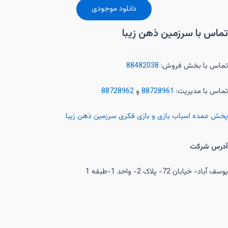
دانلود موجودی
تماس با سرزمین ذهن زیبا
تماس با بخش فروش:
88482038
تماس با مدیریت:
88728961
و
88728962
پخش عمده اسباب بازی و بازی فکری سرزمین ذهن زیبا
آدرس شرکت
یوسف آباد- خیابان 72- پلاک 2- واحد 1-طبقه 1