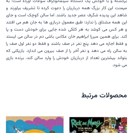
برگشته و با خودش یک دستگاه سینماتوگراف سوغات آورده است؛ به
میمنت این کار بزرگ همه درباریان را دعوت کرده تا تشریف بیاورند و
شاهد این پدیده شگرف عصر جدید باشند. اما سالن کوچک است و جای
این همه مشتاق را ندارد؛ طبق معمول دربازی ها به جان هم می افتند
و هر کس می کوشد به هر کلکی شده جایی برای خودش دست و پا
کند. برای همین میرزا ابراهیم خان عکاس باشی دم در سالن می ایستد
و فقط اجازه می دهد پنج نفر در صف باشند و فقط دو نفر اول صف را
به سالن راه می دهد و نفر آخر را از صف بیرون می اندازد. بازیکنی که
بتواند بیشترین تعداد از درباریان خودش را وارد سالن کند، برنده بازی
می شود.
محصولات مرتبط