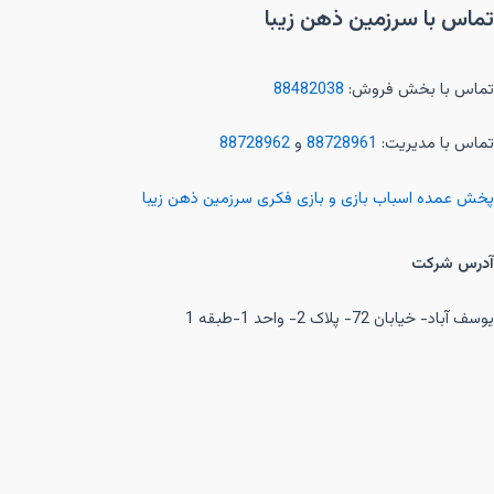
تماس با سرزمین ذهن زیبا
تماس با بخش فروش:
88482038
تماس با مدیریت:
88728961
و
88728962
پخش عمده اسباب بازی و بازی فکری سرزمین ذهن زیبا
آدرس شرکت
یوسف آباد- خیابان 72- پلاک 2- واحد 1-طبقه 1