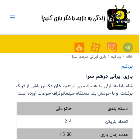
رش
Main
ه
Menu
حتوا
خانه
/
بردگیم
/ بازی ایرانی درهم سرا
بردگیم
بازی ایرانی درهم سرا
شاه بابا به تازگی به همراه میرزا ابراهیم خان عکاس باشی از فرنگ
برگشته و با خودش یک دستگاه سینماتوگراف سوغات آورده است؛
دسته بندی
خانوادگی
تعداد بازیکن
2-4
مدت زمان بازی
15-30