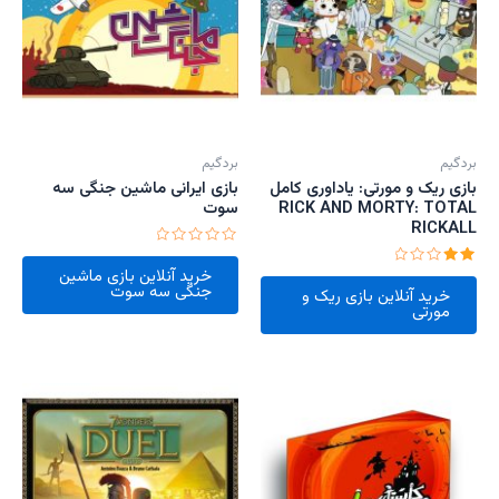
بردگیم
بردگیم
بازی ریک و مورتی: یاداوری کامل
بازی ایرانی ماشین جنگی سه
RICK AND MORTY: TOTAL
سوت
RICKALL
امتیاز
0
خرید آنلاین بازی ماشین
امتیاز
از
جنگی سه سوت
2.00
خرید آنلاین بازی ریک و
5
از 5
مورتی