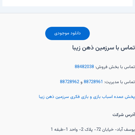
دانلود موجودی
تماس با سرزمین ذهن زیبا
تماس با بخش فروش:
88482038
تماس با مدیریت:
88728961
و
88728962
پخش عمده اسباب بازی و بازی فکری سرزمین ذهن زیبا
آدرس شرکت
یوسف آباد- خیابان 72- پلاک 2- واحد 1-طبقه 1