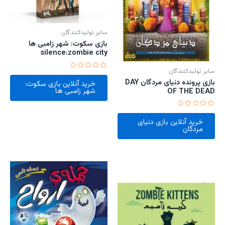
سایر تولیدکنندگان
بازی سکوت: شهر زامبی ها
silence:zombie city
سایر تولیدکنندگان
امتیاز
0
بازی پرونده دنیای مردگان DAY
خرید آنلاین بازی سکوت:
از
شهر زامبی ها
OF THE DEAD
5
امتیاز
0
خرید آنلاین بازی دنیای
از
مردگان
5