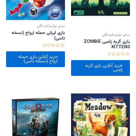
سایر تولیدکنندگان
بازی ایرانی حمله ارواح (نسخه
سایر تولیدکنندگان
تاسی)
بازی گربه زامبی ZOMBIE
KITTENS
امتیاز
0
خرید آنلاین بازی حمله
از
امتیاز
ارواح (نسخه تاسی)
5
0
خرید آنلاین بازی گربه
از
زامبی
5