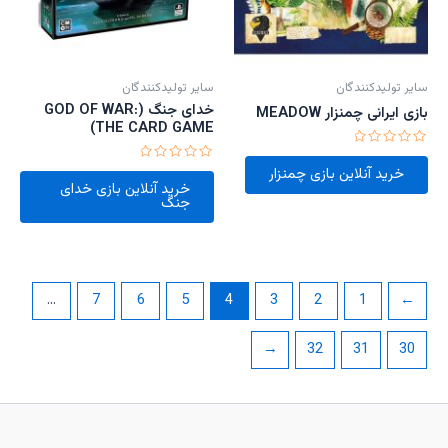
سایر تولیدکنندگان
سایر تولیدکنندگان
خدای جنگ (GOD OF WAR:
بازی ایرانی چمنزار MEADOW
THE CARD GAME)
امتیاز
0
امتیاز
خرید آنلاین بازی چمنزار
از
0
خرید آنلاین بازی خدای
5
از
جنگ
5
…
7
6
5
4
3
2
1
→
←
32
31
30