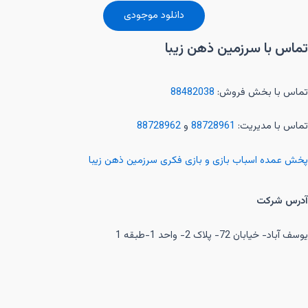
دانلود موجودی
تماس با سرزمین ذهن زیبا
تماس با بخش فروش:
88482038
تماس با مدیریت:
88728961
و
88728962
پخش عمده اسباب بازی و بازی فکری سرزمین ذهن زیبا
آدرس شرکت
یوسف آباد- خیابان 72- پلاک 2- واحد 1-طبقه 1