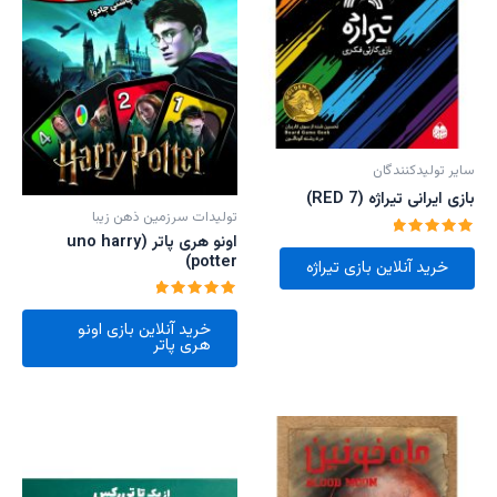
سایر تولیدکنندگان
بازی ایرانی تیراژه (RED 7)
تولیدات سرزمین ذهن زیبا
اونو هری پاتر (uno harry
امتیاز
potter)
5.00
خرید آنلاین بازی تیراژه
از 5
امتیاز
5.00
خرید آنلاین بازی اونو
از 5
هری پاتر